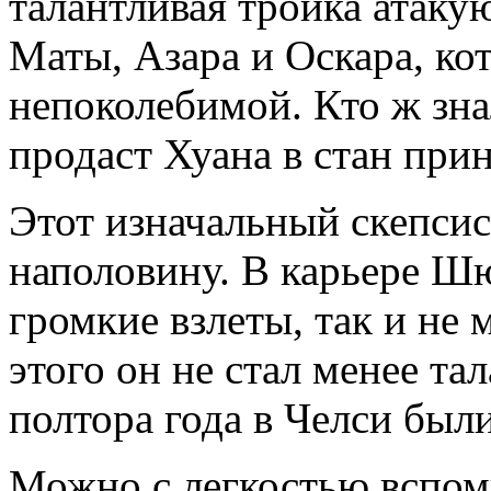
талантливая тройка атак
Маты, Азара и Оскара, ко
непоколебимой. Кто ж зна
продаст Хуана в стан пр
Этот изначальный скепси
наполовину. В карьере Шю
громкие взлеты, так и не 
этого он не стал менее т
полтора года в Челси был
Можно с легкостью вспом