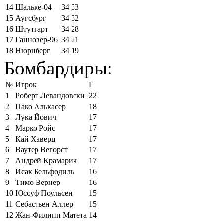
14
Шальке-04
34
33
15
Аугсбург
34
32
16
Штутгарт
34
28
17
Ганновер-96
34
21
18
Нюрнберг
34
19
Бомбардиры:
№
Игрок
Г
1
Роберт Левандовски
22
2
Пако Алькасер
18
3
Лука Йович
17
4
Марко Ройс
17
5
Кай Хаверц
17
6
Ваутер Вегорст
17
7
Андрей Крамарич
17
8
Исак Бельфодиль
16
9
Тимо Вернер
16
10
Юссуф Поульсен
15
11
Себастьен Аллер
15
12
Жан-Филипп Матета
14