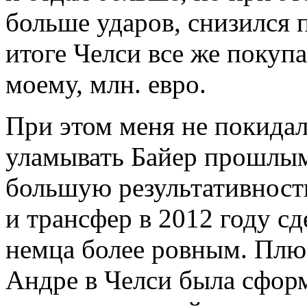
больше ударов, снизился 
итоге Челси все же покуп
моему, млн. евро.
При этом меня не покида
уламывать Байер прошлым 
большую результативност
и трансфер в 2012 году с
немца более ровным. Плюс
Андре в Челси была сфор