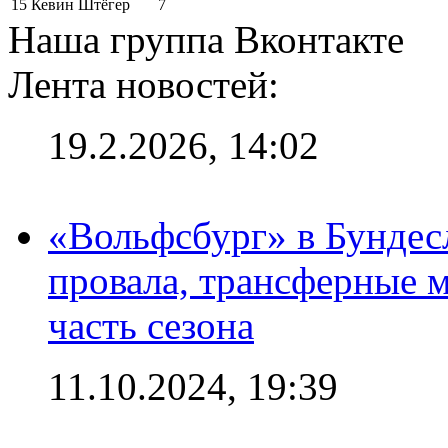
15
Кевин Штёгер
7
Наша группа Вконтакте
Лента новостей:
19.2.2026, 14:02
«Вольфсбург» в Бундесл
провала, трансферные 
часть сезона
11.10.2024, 19:39