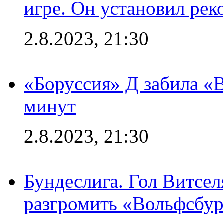
игре. Он установил рек
2.8.2023, 21:30
«Боруссия» Д забила «В
минут
2.8.2023, 21:30
Бундеслига. Гол Витсе
разгромить «Вольфсбург