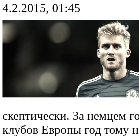
4.2.2015, 01:45
скептически. За немцем г
клубов Европы год тому н