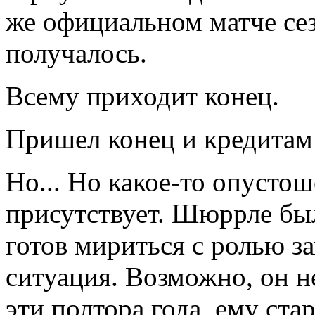
же официальном матче сез
получалось.
Всему приходит конец.
Пришел конец и кредитам
Но... Но какое-то опустош
присутствует. Шюррле был
готов мириться с ролью за
ситуация. Возможно, он н
эти полтора года, ему ста