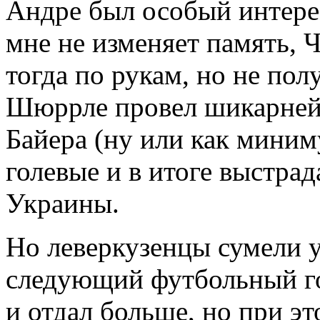
Андре был особый интерес
мне не изменяет память, 
тогда по рукам, но не пол
Шюррле провел шикарней
Байера (ну или как миниму
голевые и в итоге выстра
Украины.
Но леверкузенцы сумели 
следующий футбольный го
и отдал больше, но при эт