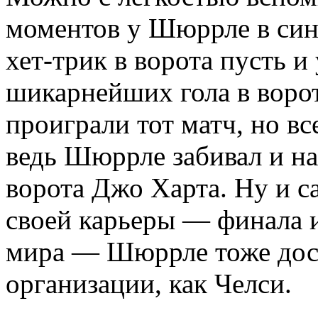
моментов у Шюррле в сине
хет-трик в ворота пусть 
шикарнейших гола в ворот
проиграли тот матч, но вс
ведь Шюррле забивал и на
ворота Джо Харта. Ну и 
своей карьеры — финала 
мира — Шюррле тоже дост
организации, как Челси.