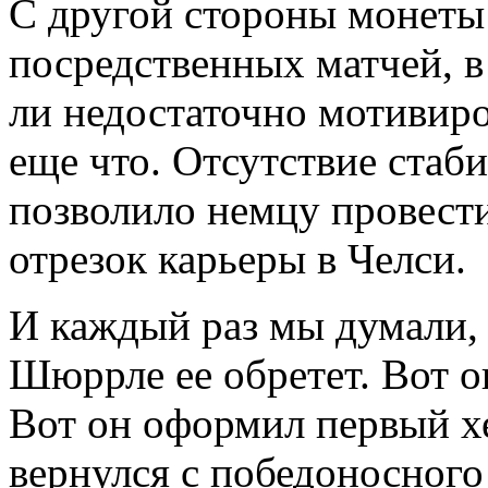
С другой стороны монеты
посредственных матчей, 
ли недостаточно мотивиро
еще что. Отсутствие стаб
позволило немцу провест
отрезок карьеры в Челси.
И каждый раз мы думали, ч
Шюррле ее обретет. Вот о
Вот он оформил первый хе
вернулся с победоносного