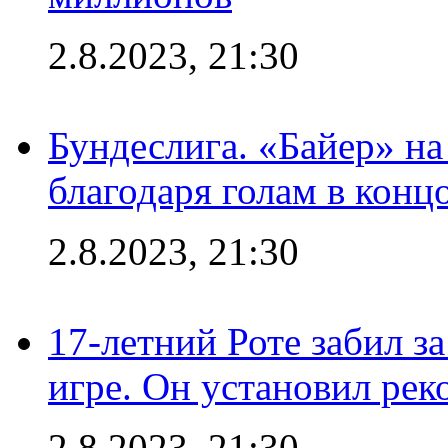
2.8.2023, 21:30
Бундеслига. «Байер» н
благодаря голам в конц
2.8.2023, 21:30
17-летний Роте забил з
игре. Он установил рек
2.8.2023, 21:30