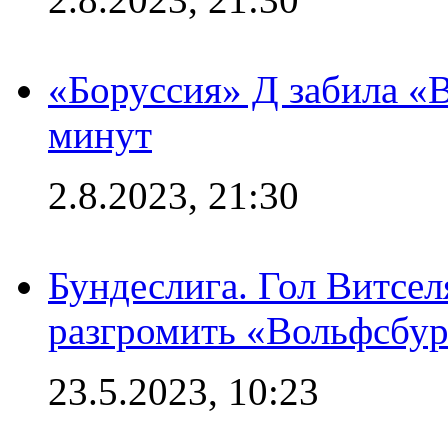
«Боруссия» Д забила «В
минут
2.8.2023, 21:30
Бундеслига. Гол Витсе
разгромить «Вольфсбург
23.5.2023, 10:23