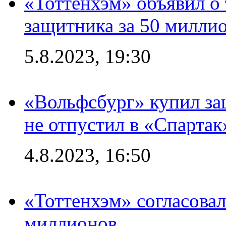
«Тоттенхэм» объявил о 
защитника за 50 милли
5.8.2023, 19:30
«Вольфсбург» купил за
не отпустил в «Спартак
4.8.2023, 16:50
«Тоттенхэм» согласовал
миллионов