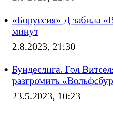
«Боруссия» Д забила «В
минут
2.8.2023, 21:30
Бундеслига. Гол Витсе
разгромить «Вольфсбург
23.5.2023, 10:23