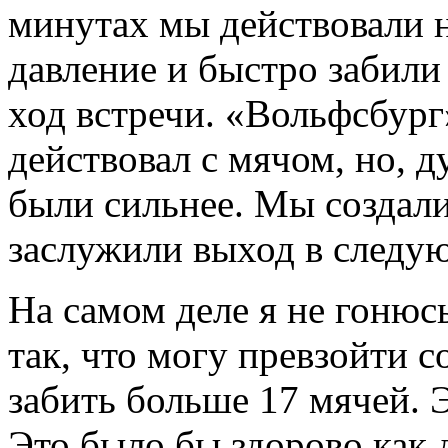
минутах мы действовали н
давление и быстро забили
ход встречи. «Вольфсбург
действовал с мячом, но, 
были сильнее. Мы создал
заслужили выход в следу
На самом деле я не гонюсь
так, что могу превзойти 
забить больше 17 мячей. 
Это было бы здорово как д