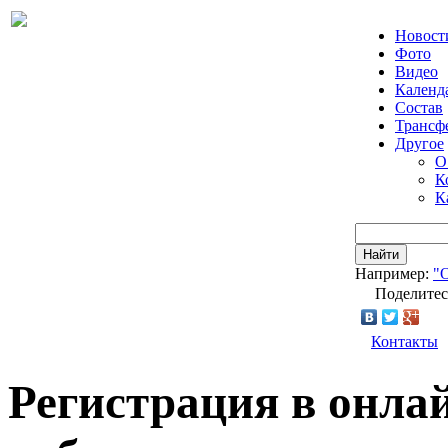
Новост
Фото
Видео
Календ
Состав
Трансф
Другое
О
К
К
Найти
Например:
"
Поделитес
Контакты
Регистрация в онла