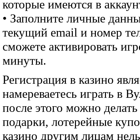
которые имеются в аккаун
• Заполните личные данны
текущий email и номер т
сможете активировать иг
минуты.
Регистрация в казино явля
намереваетесь играть в В
после этого можно делать
подарки, лотерейные купо
казино другим лицам нель