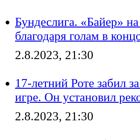
Бундеслига. «Байер» н
благодаря голам в конц
2.8.2023, 21:30
17-летний Роте забил з
игре. Он установил рек
2.8.2023, 21:30