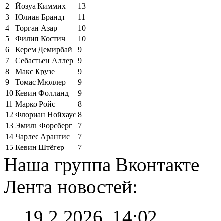
2
Йозуа Киммих
13
3
Юлиан Брандт
11
4
Торган Азар
10
5
Филип Костич
10
6
Керем Демирбай
9
7
Себастьен Аллер
9
8
Макс Крузе
9
9
Томас Мюллер
9
10
Кевин Фолланд
9
11
Марко Ройс
8
12
Флориан Нойхаус
8
13
Эмиль Форсберг
7
14
Чарлес Арангис
7
15
Кевин Штёгер
7
Наша группа Вконтакте
Лента новостей:
19.2.2026, 14:02