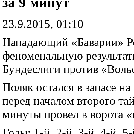
за 9 минут
23.9.2015, 01:10
Нападающий «Баварии» Ро
феноменальную результати
Бундеслиги против «Воль
Поляк остался в запасе на
перед началом второго тай
минуты провел в ворота «в
Голы: 1-й, 2-й, 3-й, 4-й, 5-