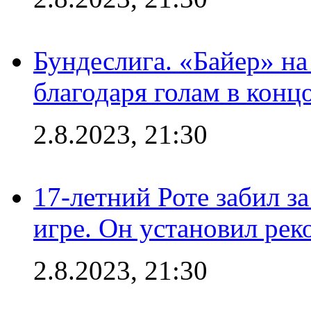
Бундеслига. «Байер» н
благодаря голам в конц
2.8.2023, 21:30
17-летний Роте забил з
игре. Он установил рек
2.8.2023, 21:30