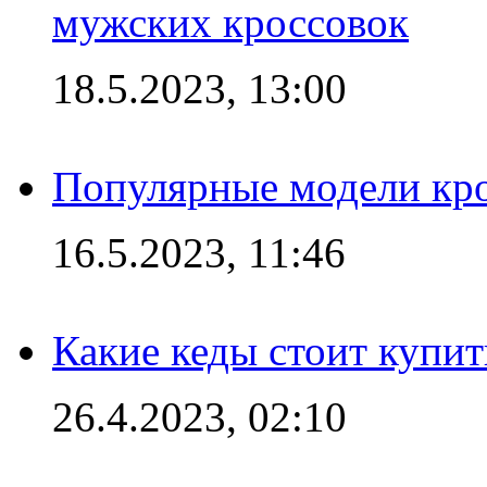
мужских кроссовок
18.5.2023, 13:00
Популярные модели кро
16.5.2023, 11:46
Какие кеды стоит купит
26.4.2023, 02:10