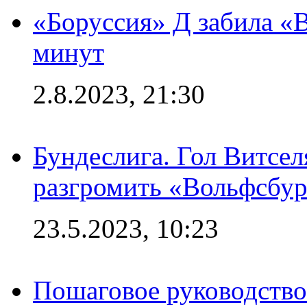
«Боруссия» Д забила «В
минут
2.8.2023, 21:30
Бундеслига. Гол Витсе
разгромить «Вольфсбург
23.5.2023, 10:23
Пошаговое руководство