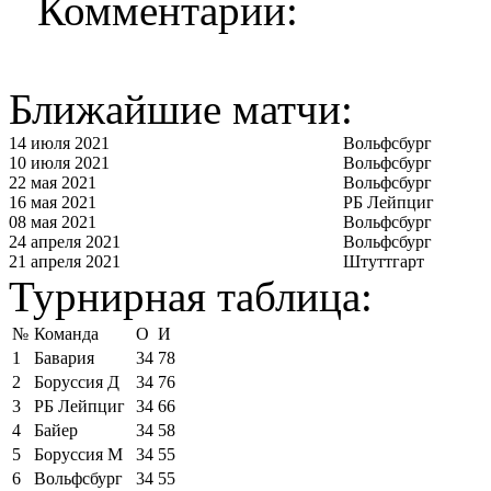
Комментарии:
Ближайшие матчи:
14 июля 2021
Вольфсбург
10 июля 2021
Вольфсбург
22 мая 2021
Вольфсбург
16 мая 2021
РБ Лейпциг
08 мая 2021
Вольфсбург
24 апреля 2021
Вольфсбург
21 апреля 2021
Штуттгарт
Турнирная таблица:
№
Команда
О
И
1
Бавария
34
78
2
Боруссия Д
34
76
3
РБ Лейпциг
34
66
4
Байер
34
58
5
Боруссия М
34
55
6
Вольфсбург
34
55