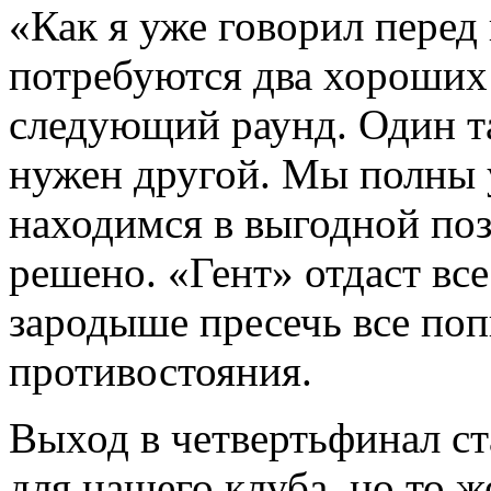
«Как я уже говорил перед
потребуются два хороших 
следующий раунд. Один та
нужен другой. Мы полны 
находимся в выгодной поз
решено. «Гент» отдаст вс
зародыше пресечь все поп
противостояния.
Выход в четвертьфинал с
для нашего клуба, но то ж