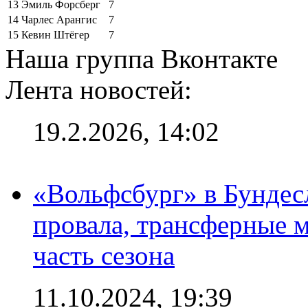
13
Эмиль Форсберг
7
14
Чарлес Арангис
7
15
Кевин Штёгер
7
Наша группа Вконтакте
Лента новостей:
19.2.2026, 14:02
«Вольфсбург» в Бундесл
провала, трансферные 
часть сезона
11.10.2024, 19:39