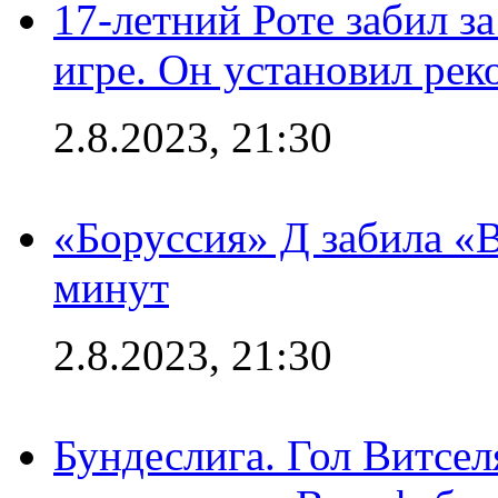
17-летний Роте забил з
игре. Он установил рек
2.8.2023, 21:30
«Боруссия» Д забила «В
минут
2.8.2023, 21:30
Бундеслига. Гол Витсе