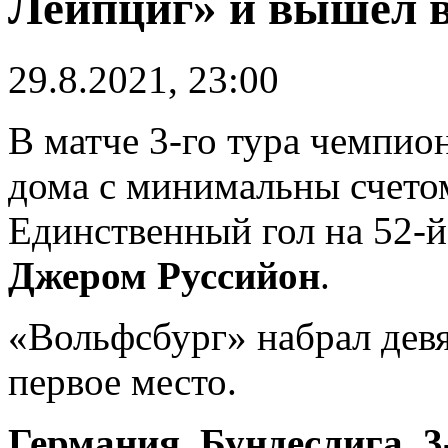
Лейпциг» и вышел 
29.8.2021, 23:00
В матче 3-го тура чемпи
дома с минимальны счето
Единственный гол на 52-й
Джером Руссийон
.
«Вольфсбург» набрал девя
первое место.
Германия. Бундеслига. 3