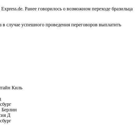
т Express.de. Ранее говорилось о возможном переходе бразильца
ва в случае успешного проведения переговоров выплатить
тайн Киль
ц
сбург
 Берлин
сия Д
сбург