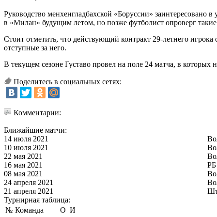
Руководство менхенгладбахской «Боруссии» заинтересовано в
в «Милан» будущим летом, но позже футболист опроверг такие
Стоит отметить, что действующий контракт 29-летнего игрока 
отступные за него.
В текущем сезоне Густаво провел на поле 24 матча, в которых 
Поделитесь в социальных сетях:
Комментарии:
Ближайшие матчи:
14 июля 2021
Во
10 июля 2021
Во
22 мая 2021
Во
16 мая 2021
РБ
08 мая 2021
Во
24 апреля 2021
Во
21 апреля 2021
Шт
Турнирная таблица:
№
Команда
О
И