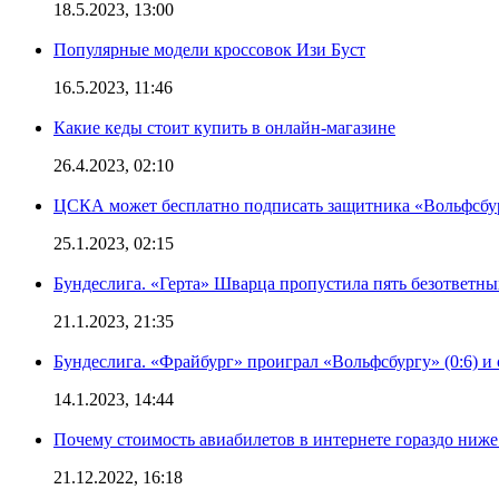
18.5.2023, 13:00
Популярные модели кроссовок Изи Буст
16.5.2023, 11:46
Какие кеды стоит купить в онлайн-магазине
26.4.2023, 02:10
ЦСКА может бесплатно подписать защитника «Вольфсбу
25.1.2023, 02:15
Бундеслига. «Герта» Шварца пропустила пять безответны
21.1.2023, 21:35
Бундеслига. «Фрайбург» проиграл «Вольфсбургу» (0:6) и 
14.1.2023, 14:44
Почему стоимость авиабилетов в интернете гораздо ниже
21.12.2022, 16:18