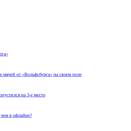
рга»
х мячей от «Вольфсбурга» на своем поле
опустился на 3-е место
 чем в офлайне?