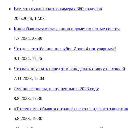
Все, что нужно знать о камерах 360 градусов
20.6.2024, 12:03
Как избавиться от тараканов в доме: полезные советы
1.3.2024, 23:49
Что делает отбеливание зубов Zoom 4 популярным?
9.1.2024, 11:26
Что важно узнать перед тем, как делать ставку на хоккей
7.11.2023, 12:04
Лучшие сериалы, выпущенные в 2023 году
8.8.2023, 17:30
«Тоттенхэм» объявил о трансфере голландского защитник
5.8.2023, 19:30